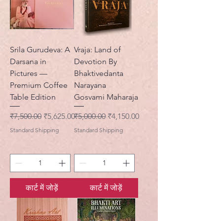
Srila Gurudeva: A
Vraja: Land of
Darsana in
Devotion By
Pictures —
Bhaktivedanta
Premium Coffee
Narayana
Table Edition
Gosvami Maharaja
नियमित मूल्य
बिक्री मूल्य
नियमित मूल्य
बिक्री मूल्य
₹7,500.00
₹5,625.00
₹5,000.00
₹4,150.00
Standard Shipping
Standard Shipping
कार्ट में जोड़ें
कार्ट में जोड़ें