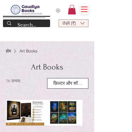
INR (₹)
होम
Art Books
Art Books
16 उत्पाद:
फ़िल्टर और सॉर्ट करें