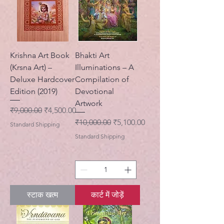
Krishna Art Book
Bhakti Art
(Krsna Art) –
Illuminations – A
Deluxe Hardcover
Compilation of
Edition (2019)
Devotional
Artwork
नियमित मूल्य
बिक्री मूल्य
₹9,000.00
₹4,500.00
नियमित मूल्य
बिक्री मूल्य
₹10,000.00
₹5,100.00
Standard Shipping
Standard Shipping
स्टाक खत्म
कार्ट में जोड़ें