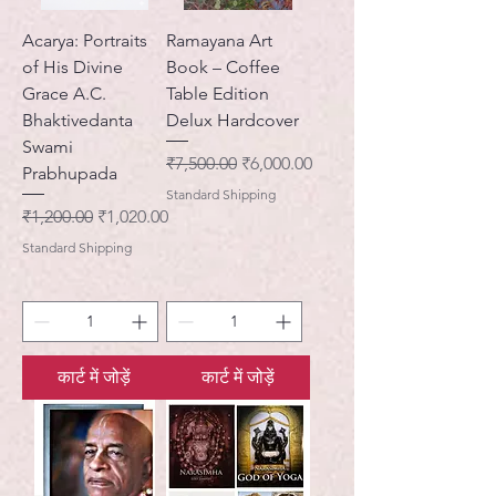
Acarya: Portraits
Ramayana Art
of His Divine
Book – Coffee
Grace A.C.
Table Edition
Bhaktivedanta
Delux Hardcover
Swami
नियमित मूल्य
बिक्री मूल्य
₹7,500.00
₹6,000.00
Prabhupada
Standard Shipping
नियमित मूल्य
बिक्री मूल्य
₹1,200.00
₹1,020.00
Standard Shipping
कार्ट में जोड़ें
कार्ट में जोड़ें