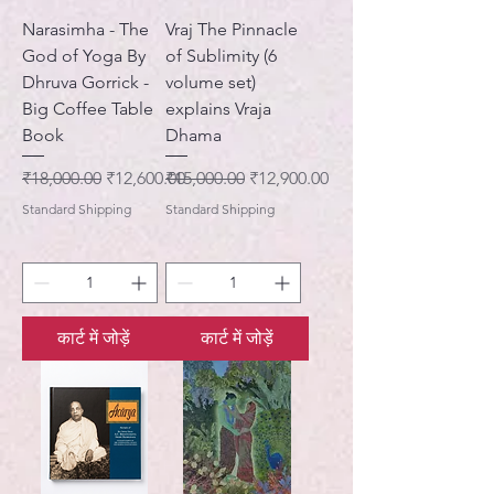
Narasimha - The
Vraj The Pinnacle
God of Yoga By
of Sublimity (6
Dhruva Gorrick -
volume set)
Big Coffee Table
explains Vraja
Book
Dhama
नियमित मूल्य
बिक्री मूल्य
नियमित मूल्य
बिक्री मूल्य
₹18,000.00
₹12,600.00
₹15,000.00
₹12,900.00
Standard Shipping
Standard Shipping
कार्ट में जोड़ें
कार्ट में जोड़ें