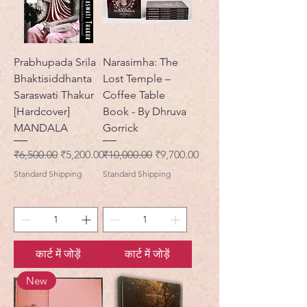
Prabhupada Srila
Narasimha: The
Bhaktisiddhanta
Lost Temple –
Saraswati Thakur
Coffee Table
[Hardcover]
Book - By Dhruva
MANDALA
Gorrick
नियमित मूल्य
बिक्री मूल्य
नियमित मूल्य
बिक्री मूल्य
₹6,500.00
₹5,200.00
₹10,000.00
₹9,700.00
Standard Shipping
Standard Shipping
कार्ट में जोड़ें
कार्ट में जोड़ें
New