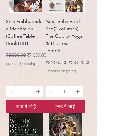
Srila Prabhupada,
Narasimha Book
a Meditation
Set (2 Volumes):
(Coffee Table
The God of Yoga
Book) BBT
& The Lost
Temples
नियमित मूल्य
बिक्री मूल्य
₹8,500.00
₹7,650.00
नियमित मूल्य
बिक्री मूल्य
₹24,000.00
₹23,520.00
Standard Shipping
Standard Shipping
कार्ट में जोड़ें
कार्ट में जोड़ें