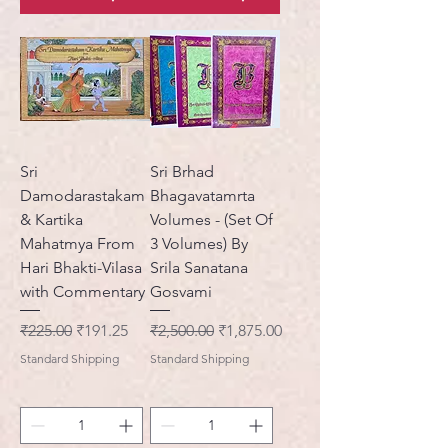
Sri
Sri Brhad
Damodarastakam
Bhagavatamrta
& Kartika
Volumes - (Set Of
Mahatmya From
3 Volumes) By
Hari Bhakti-Vilasa
Srila Sanatana
with Commentary
Gosvami
नियमित मूल्य
बिक्री मूल्य
नियमित मूल्य
बिक्री मूल्य
₹225.00
₹191.25
₹2,500.00
₹1,875.00
Standard Shipping
Standard Shipping