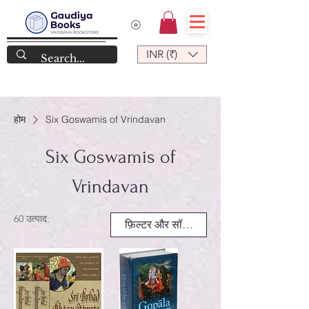
INR (₹)
होम
Six Goswamis of Vrindavan
Six Goswamis of
Vrindavan
60 उत्पाद:
फ़िल्टर और सॉर्ट करें