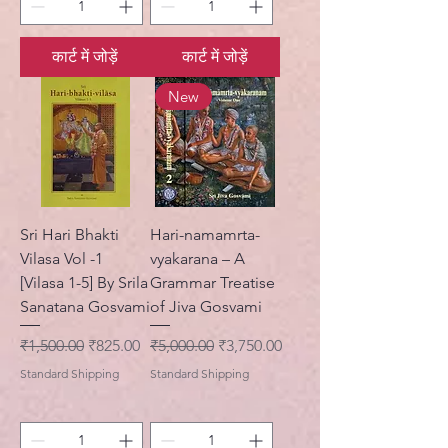
कार्ट में जोड़ें
कार्ट में जोड़ें
New
Sri Hari Bhakti
Hari-namamrta-
Vilasa Vol -1
vyakarana – A
[Vilasa 1-5] By Srila
Grammar Treatise
Sanatana Gosvami
of Jiva Gosvami
नियमित मूल्य
बिक्री मूल्य
नियमित मूल्य
बिक्री मूल्य
₹1,500.00
₹825.00
₹5,000.00
₹3,750.00
Standard Shipping
Standard Shipping