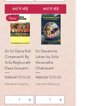
कार्ट में जोड़ें
कार्ट में जोड़ें
New
Sri Sri Dana Keli
Sri Stavamrta
Cintamanih By
Lahari by Srila
Srila Raghunath
Visvanatha
Dasa Gosvami
Chakravarti
नियमित मूल्य
बिक्री मूल्य
नियमित मूल्य
बिक्री मूल्य
₹300.00
₹210.00
₹500.00
₹250.00
Standard Shipping
Standard Shipping