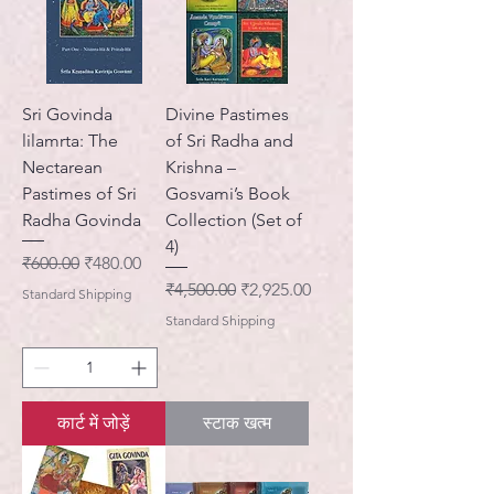
Sri Govinda
Divine Pastimes
lilamrta: The
of Sri Radha and
Nectarean
Krishna –
Pastimes of Sri
Gosvami’s Book
Radha Govinda
Collection (Set of
4)
नियमित मूल्य
बिक्री मूल्य
₹600.00
₹480.00
नियमित मूल्य
बिक्री मूल्य
₹4,500.00
₹2,925.00
Standard Shipping
Standard Shipping
कार्ट में जोड़ें
स्टाक खत्म