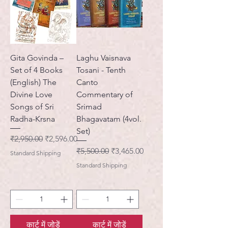
Gita Govinda –
Laghu Vaisnava
Set of 4 Books
Tosani - Tenth
(English) The
Canto
Divine Love
Commentary of
Songs of Sri
Srimad
Radha-Krsna
Bhagavatam (4vol.
Set)
नियमित मूल्य
बिक्री मूल्य
₹2,950.00
₹2,596.00
नियमित मूल्य
बिक्री मूल्य
₹5,500.00
₹3,465.00
Standard Shipping
Standard Shipping
कार्ट में जोड़ें
कार्ट में जोड़ें