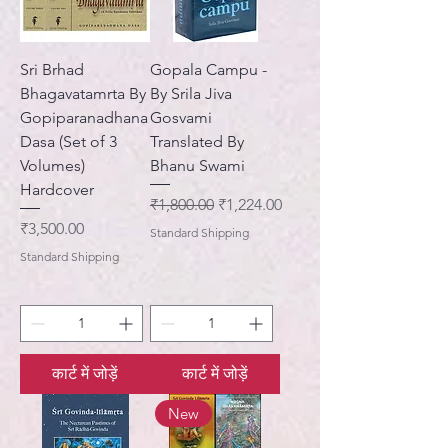
Sri Brhad
Gopala Campu -
Bhagavatamrta By
By Srila Jiva
Gopiparanadhana
Gosvami
Dasa (Set of 3
Translated By
Volumes)
Bhanu Swami
Hardcover
नियमित मूल्य
बिक्री मूल्य
₹1,800.00
₹1,224.00
मूल्य
₹3,500.00
Standard Shipping
Standard Shipping
कार्ट में जोड़ें
कार्ट में जोड़ें
New