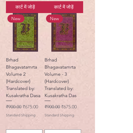
कार्ट में जोड़ें
कार्ट में जोड़ें
New
New
Brhad
Brhad
Bhagavatamrta
Bhagavatamrta
Volume 2
Volume - 3
(Hardcover)
(Hardcover)
Translated by:
Translated by:
Kusakratha Dasa
Kusakratha Das
नियमित मूल्य
बिक्री मूल्य
नियमित मूल्य
बिक्री मूल्य
₹900.00
₹675.00
₹900.00
₹675.00
Standard Shipping
Standard Shipping