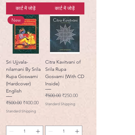
कार्ट में जोड़ें
कार्ट में जोड़ें
New
Sri Ujjvala-
Citra Kavitvani of
nilamani By Srila
Srila Rupa
Rupa Goswami
Gosvami (With CD
(Hardcover)
Inside)
English
नियमित मूल्य
बिक्री मूल्य
₹500.00
₹250.00
नियमित मूल्य
बिक्री मूल्य
₹500.00
₹400.00
Standard Shipping
Standard Shipping