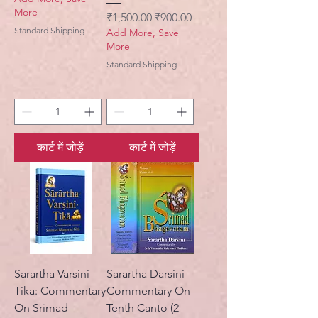
More
नियमित मूल्य
बिक्री मूल्य
₹1,500.00
₹900.00
Standard Shipping
Add More, Save
More
Standard Shipping
कार्ट में जोड़ें
कार्ट में जोड़ें
Sarartha Varsini
Sarartha Darsini
Tika: Commentary
Commentary On
On Srimad
Tenth Canto (2