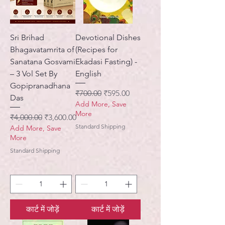
Sri Brihad
Devotional Dishes
Bhagavatamrita of
(Recipes for
Sanatana Gosvami
Ekadasi Fasting) -
– 3 Vol Set By
English
Gopipranadhana
नियमित मूल्य
बिक्री मूल्य
₹700.00
₹595.00
Das
Add More, Save
More
नियमित मूल्य
बिक्री मूल्य
₹4,000.00
₹3,600.00
Standard Shipping
Add More, Save
More
Standard Shipping
कार्ट में जोड़ें
कार्ट में जोड़ें