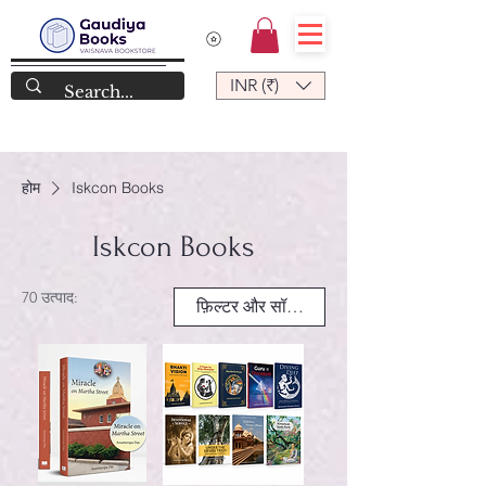
INR (₹)
होम
Iskcon Books
Iskcon Books
70 उत्पाद:
फ़िल्टर और सॉर्ट करें