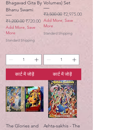
Bhagavad Gita By
Volumes) Set
Bhanu Swami
नियमित मूल्य
बिक्री मूल्य
₹3,500.00
₹2,975.00
Add More, Save
नियमित मूल्य
बिक्री मूल्य
₹1,200.00
₹720.00
More
Add More, Save
More
Standard Shipping
Standard Shipping
कार्ट में जोड़ें
कार्ट में जोड़ें
The Glories and
Ashta-sakhis - The