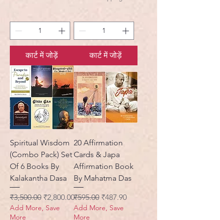
कार्ट में जोड़ें
कार्ट में जोड़ें
Spiritual Wisdom
20 Affirmation
(Combo Pack) Set
Cards & Japa
Of 6 Books By
Affirmation Book
Kalakantha Dasa
By Mahatma Das
नियमित मूल्य
बिक्री मूल्य
नियमित मूल्य
बिक्री मूल्य
₹3,500.00
₹2,800.00
₹595.00
₹487.90
Add More, Save
Add More, Save
More
More