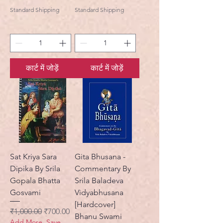
Standard Shipping
Standard Shipping
कार्ट में जोड़ें
कार्ट में जोड़ें
Sat Kriya Sara
Gita Bhusana -
Dipika By Srila
Commentary By
Gopala Bhatta
Srila Baladeva
Gosvami
Vidyabhusana
[Hardcover]
नियमित मूल्य
बिक्री मूल्य
₹1,000.00
₹700.00
Bhanu Swami
Add More, Save