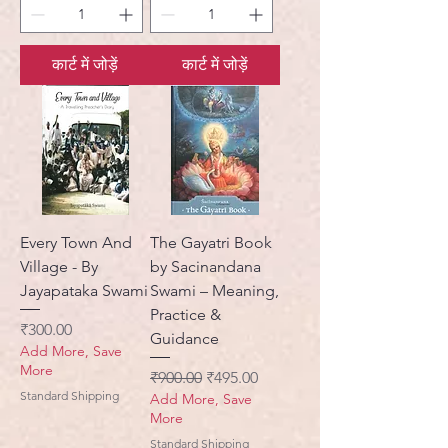
कार्ट में जोड़ें
कार्ट में जोड़ें
Every Town And
The Gayatri Book
Village - By
by Sacinandana
Jayapataka Swami
Swami – Meaning,
Practice &
मूल्य
₹300.00
Guidance
Add More, Save
More
नियमित मूल्य
बिक्री मूल्य
₹900.00
₹495.00
Standard Shipping
Add More, Save
More
Standard Shipping