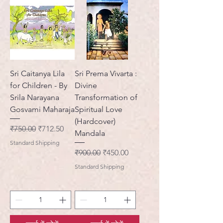
Sri Caitanya Lila
Sri Prema Vivarta :
for Children - By
Divine
Srila Narayana
Transformation of
Gosvami Maharaja
Spiritual Love
(Hardcover)
नियमित मूल्य
बिक्री मूल्य
₹750.00
₹712.50
Mandala
Standard Shipping
नियमित मूल्य
बिक्री मूल्य
₹900.00
₹450.00
Standard Shipping