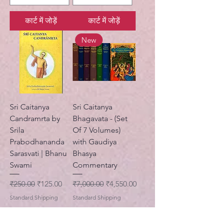
कार्ट में जोड़ें
कार्ट में जोड़ें
New
Sri Caitanya
Sri Caitanya
Candramrta by
Bhagavata - (Set
Srila
Of 7 Volumes)
Prabodhananda
with Gaudiya
Sarasvati | Bhanu
Bhasya
Swami
Commentary
नियमित मूल्य
बिक्री मूल्य
नियमित मूल्य
बिक्री मूल्य
₹250.00
₹125.00
₹7,000.00
₹4,550.00
Standard Shipping
Standard Shipping