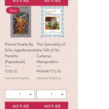
कार्ट में जोड़ें
कार्ट में जोड़ें
New
Prema Vivarta By
The Speciality of
Srila Jagadananda
the Gift of Sri
Pandita
Caitanya
(Paperback)
Mahaprabhu
मूल्य
नियमित मूल्य
बिक्री मूल्य
₹200.00
₹150.00
₹75.00
Standard Shipping
Standard Shipping
कार्ट में जोड़ें
कार्ट में जोड़ें