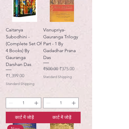
Caitanya
Visnupriya-
Subodhini -
Gauranga Trilogy
(Complete Set Of
Part - 1 By
4 Books) By
Gadadhar Prana
Gauranga
Das
Darshan Das
नियमित मूल्य
बिक्री मूल्य
₹500.00
₹375.00
मूल्य
₹1,399.00
Standard Shipping
Standard Shipping
कार्ट में जोड़ें
कार्ट में जोड़ें
New