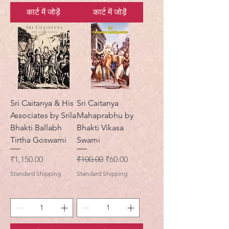
कार्ट में जोड़ें
कार्ट में जोड़ें
Sri Caitanya & His
Sri Caitanya
Associates by Srila
Mahaprabhu by
Bhakti Ballabh
Bhakti Vikasa
Tirtha Goswami
Swami
मूल्य
नियमित मूल्य
बिक्री मूल्य
₹1,150.00
₹100.00
₹60.00
Standard Shipping
Standard Shipping