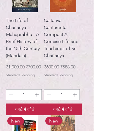
The Life of
Caitanya
Chaitanya
Caritamrita
Mahaprabhu - A
Compact A
Brief History of
Concise Life and
the 15th Century
Teachings of Sri
(Mandala)
Chaitanya
नियमित मूल्य
बिक्री मूल्य
नियमित मूल्य
बिक्री मूल्य
₹1,000.00
₹700.00
₹600.00
₹588.00
Standard Shipping
Standard Shipping
कार्ट में जोड़ें
कार्ट में जोड़ें
New
New