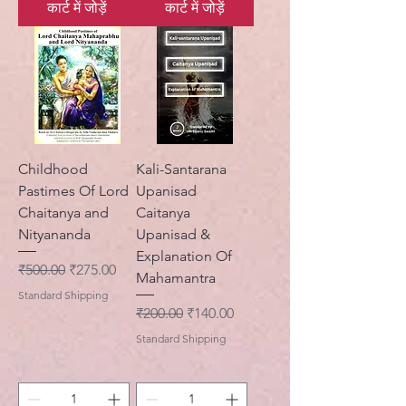
कार्ट में जोड़ें
कार्ट में जोड़ें
Childhood
Kali-Santarana
Pastimes Of Lord
Upanisad
Chaitanya and
Caitanya
Nityananda
Upanisad &
Explanation Of
नियमित मूल्य
बिक्री मूल्य
₹500.00
₹275.00
Mahamantra
Standard Shipping
नियमित मूल्य
बिक्री मूल्य
₹200.00
₹140.00
Standard Shipping