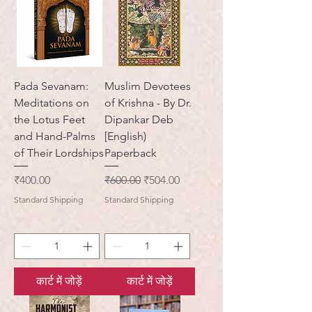
Pada Sevanam:
Muslim Devotees
Meditations on
of Krishna - By Dr.
the Lotus Feet
Dipankar Deb
and Hand-Palms
[English)
of Their Lordships
Paperback
मूल्य
नियमित मूल्य
बिक्री मूल्य
₹400.00
₹600.00
₹504.00
Standard Shipping
Standard Shipping
कार्ट में जोड़ें
कार्ट में जोड़ें