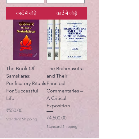
कार्ट में जोड़ें
कार्ट में जोड़ें
The Book Of
The Brahmasutras
Samskaras:
and Their
Purificatory Rituals
Principal
For Successful
Commentaries –
Life
A Critical
Exposition
मूल्य
₹550.00
मूल्य
₹4,500.00
Standard Shipping
Standard Shipping