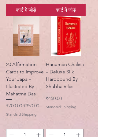
कार्ट में जोड़ें
कार्ट में जोड़ें
20 Affirmation
Hanuman Chalisa
Cards to Improve
– Deluxe Silk
Your Japa –
Hardbound By
Illustrated By
Shubha Vilas
Mahatma Das
मूल्य
₹450.00
नियमित मूल्य
बिक्री मूल्य
₹700.00
₹350.00
Standard Shipping
Standard Shipping