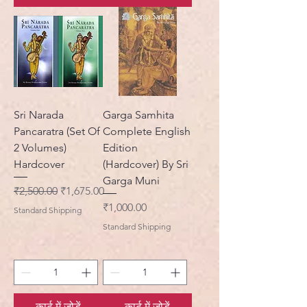
Sri Narada
Garga Samhita
Pancaratra (Set Of
Complete English
2 Volumes)
Edition
Hardcover
(Hardcover) By Sri
Garga Muni
नियमित मूल्य
बिक्री मूल्य
₹2,500.00
₹1,675.00
मूल्य
₹1,000.00
Standard Shipping
Standard Shipping
कार्ट में जोड़ें
कार्ट में जोड़ें