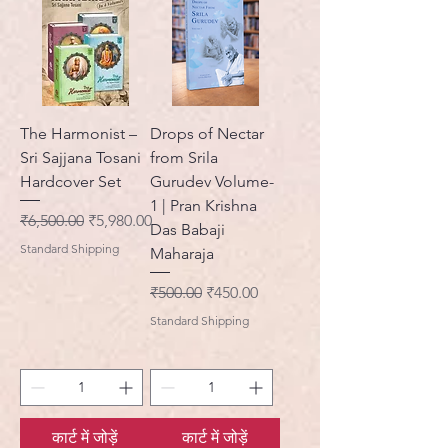
The Harmonist –
Drops of Nectar
Sri Sajjana Tosani
from Srila
Hardcover Set
Gurudev Volume-
1 | Pran Krishna
नियमित मूल्य
बिक्री मूल्य
₹6,500.00
₹5,980.00
Das Babaji
Standard Shipping
Maharaja
नियमित मूल्य
बिक्री मूल्य
₹500.00
₹450.00
Standard Shipping
कार्ट में जोड़ें
कार्ट में जोड़ें