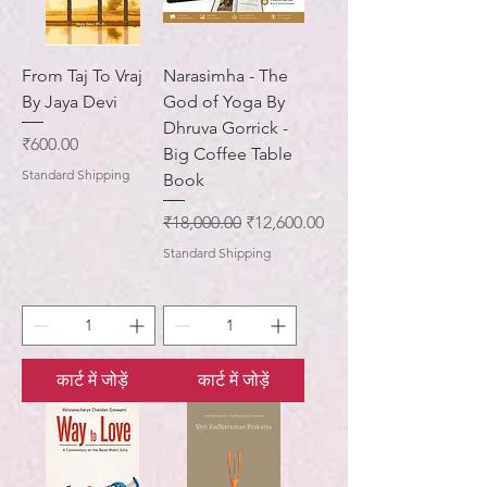
From Taj To Vraj
Narasimha - The
By Jaya Devi
God of Yoga By
Dhruva Gorrick -
मूल्य
₹600.00
Big Coffee Table
Standard Shipping
Book
नियमित मूल्य
बिक्री मूल्य
₹18,000.00
₹12,600.00
Standard Shipping
कार्ट में जोड़ें
कार्ट में जोड़ें