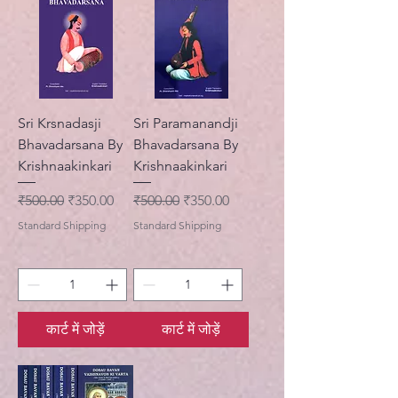
Sri Krsnadasji
Sri Paramanandji
Bhavadarsana By
Bhavadarsana By
Krishnaakinkari
Krishnaakinkari
नियमित मूल्य
बिक्री मूल्य
नियमित मूल्य
बिक्री मूल्य
₹500.00
₹350.00
₹500.00
₹350.00
Standard Shipping
Standard Shipping
कार्ट में जोड़ें
कार्ट में जोड़ें