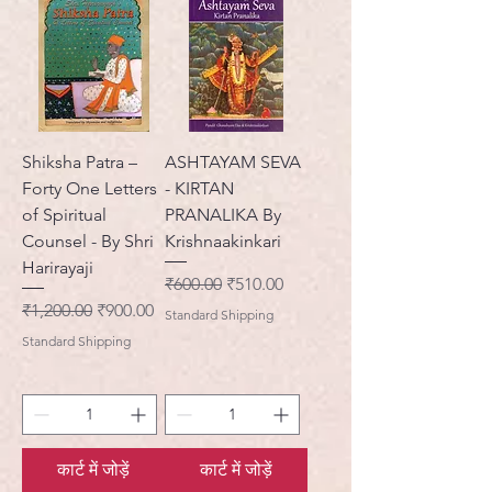
Shiksha Patra –
ASHTAYAM SEVA
Forty One Letters
- KIRTAN
of Spiritual
PRANALIKA By
Counsel - By Shri
Krishnaakinkari
Harirayaji
नियमित मूल्य
बिक्री मूल्य
₹600.00
₹510.00
नियमित मूल्य
बिक्री मूल्य
₹1,200.00
₹900.00
Standard Shipping
Standard Shipping
कार्ट में जोड़ें
कार्ट में जोड़ें