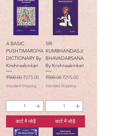
A BASIC
SRI
PUSHTIMARGIYA
KUMBHANDASJI
DICTIONARY By
BHAVADARSANA
Krishnaakinkari
By Krishnaakinkari
नियमित मूल्य
बिक्री मूल्य
नियमित मूल्य
बिक्री मूल्य
₹500.00
₹275.00
₹500.00
₹295.00
Standard Shipping
Standard Shipping
कार्ट में जोड़ें
कार्ट में जोड़ें