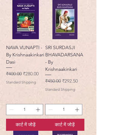
NAVA VIJNAPTI -
SRI SURDASJI
By Krishnaakinkari
BHAVADARSANA
Dasi
- By
Krishnaakinkari
नियमित मूल्य
बिक्री मूल्य
₹400.00
₹280.00
नियमित मूल्य
बिक्री मूल्य
₹450.00
₹292.50
Standard Shipping
Standard Shipping
कार्ट में जोड़ें
कार्ट में जोड़ें