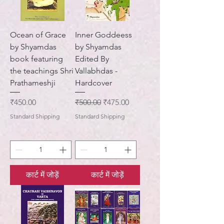
Ocean of Grace
Inner Goddeess
by Shyamdas
by Shyamdas
book featuring
Edited By
the teachings Shri
Vallabhdas -
Prathameshji
Hardcover
मूल्य
नियमित मूल्य
बिक्री मूल्य
₹450.00
₹500.00
₹475.00
Standard Shipping
Standard Shipping
कार्ट में जोड़ें
कार्ट में जोड़ें