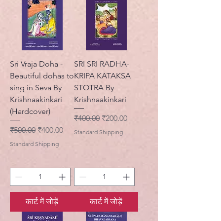
Sri Vraja Doha -
SRI SRI RADHA-
Beautiful dohas to
KRIPA KATAKSA
sing in Seva By
STOTRA By
Krishnaakinkari
Krishnaakinkari
(Hardcover)
नियमित मूल्य
बिक्री मूल्य
₹400.00
₹200.00
नियमित मूल्य
बिक्री मूल्य
₹500.00
₹400.00
Standard Shipping
Standard Shipping
कार्ट में जोड़ें
कार्ट में जोड़ें