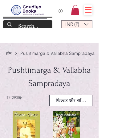
INR (₹)
होम
Pushtimarga & Vallabha Sampradaya
Pushtimarga & Vallabha
Sampradaya
17 उत्पाद:
फ़िल्टर और सॉर्ट करें