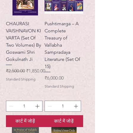
CHAURASI
Pushtimarga – A
VAISHNAVON KI
Complete
VARTA (Set Of
Treasury of
Two Volumes) By
Vallabha
Goswami Shri
Sampradaya
Gokulnath Ji
Literature (Set Of
15)
नियमित मूल्य
बिक्री मूल्य
₹2,500.00
₹1,850.00
मूल्य
₹6,000.00
Standard Shipping
Standard Shipping
कार्ट में जोड़ें
कार्ट में जोड़ें