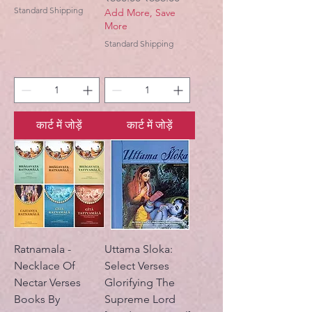
Standard Shipping
Add More, Save
More
Standard Shipping
कार्ट में जोड़ें
कार्ट में जोड़ें
Ratnamala -
Uttama Sloka:
Necklace Of
Select Verses
Nectar Verses
Glorifying The
Books By
Supreme Lord