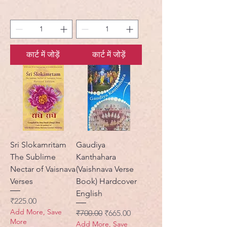
कार्ट में जोड़ें
कार्ट में जोड़ें
Sri Slokamritam
Gaudiya
The Sublime
Kanthahara
Nectar of Vaisnava
(Vaishnava Verse
Verses
Book) Hardcover
English
मूल्य
₹225.00
Add More, Save
नियमित मूल्य
बिक्री मूल्य
₹700.00
₹665.00
More
Add More, Save