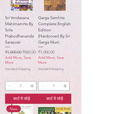
Sri Vrndavana
Garga Samhita
Mahimamrta By
Complete English
Srila
Edition
Prabodhananda
(Hardcover) By Sri
Sarasvati
Garga Muni
नियमित मूल्य
बिक्री मूल्य
मूल्य
₹1,000.00
₹880.00
₹1,000.00
Add More, Save
Add More, Save
More
More
Standard Shipping
Standard Shipping
कार्ट में जोड़ें
कार्ट में जोड़ें
New