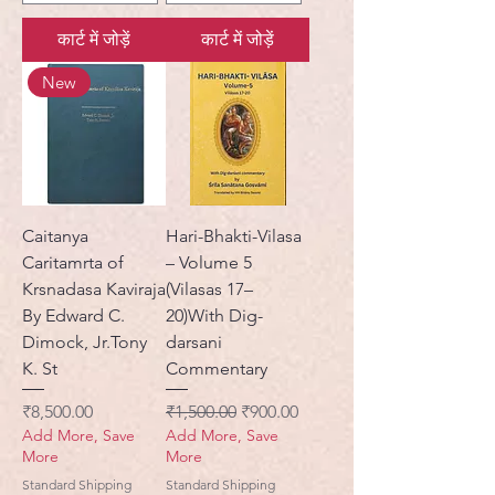
कार्ट में जोड़ें
कार्ट में जोड़ें
New
Caitanya
Hari-Bhakti-Vilasa
Caritamrta of
– Volume 5
Krsnadasa Kaviraja
(Vilasas 17–
By Edward C.
20)With Dig-
Dimock, Jr.Tony
darsani
K. St
Commentary
मूल्य
नियमित मूल्य
बिक्री मूल्य
₹8,500.00
₹1,500.00
₹900.00
Add More, Save
Add More, Save
More
More
Standard Shipping
Standard Shipping