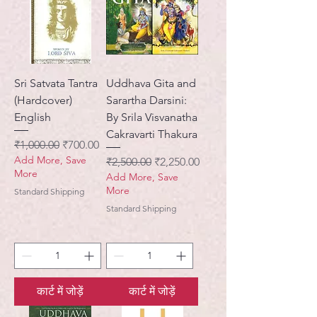
Sri Satvata Tantra
Uddhava Gita and
(Hardcover)
Sarartha Darsini:
English
By Srila Visvanatha
Cakravarti Thakura
नियमित मूल्य
बिक्री मूल्य
₹1,000.00
₹700.00
Add More, Save
नियमित मूल्य
बिक्री मूल्य
₹2,500.00
₹2,250.00
More
Add More, Save
More
Standard Shipping
Standard Shipping
कार्ट में जोड़ें
कार्ट में जोड़ें