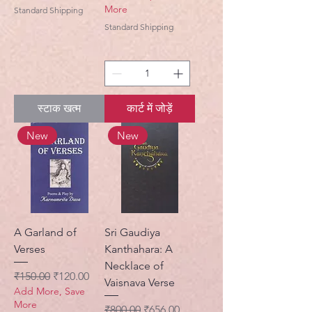
More
Standard Shipping
Standard Shipping
स्टाक खत्म
कार्ट में जोड़ें
New
New
A Garland of
Sri Gaudiya
Verses
Kanthahara: A
Necklace of
नियमित मूल्य
बिक्री मूल्य
₹150.00
₹120.00
Vaisnava Verse
Add More, Save
More
नियमित मूल्य
बिक्री मूल्य
₹800.00
₹656.00