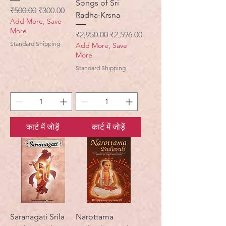
Songs of Sri
नियमित मूल्य
बिक्री मूल्य
₹500.00
₹300.00
Radha-Krsna
Add More, Save
More
नियमित मूल्य
बिक्री मूल्य
₹2,950.00
₹2,596.00
Standard Shipping
Add More, Save
More
Standard Shipping
कार्ट में जोड़ें
कार्ट में जोड़ें
Saranagati Srila
Narottama