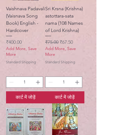
Vaishnava Padavali
Sri Krsna (Krishna)
(Vaisnava Song
astottara-sata
Book) English -
nama (108 Names
Hardcover
of Lord Krishna)
मूल्य
नियमित मूल्य
बिक्री मूल्य
₹400.00
₹75.00
₹67.50
Add More, Save
Add More, Save
More
More
Standard Shipping
Standard Shipping
कार्ट में जोड़ें
कार्ट में जोड़ें