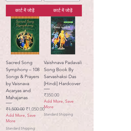
कार्ट में जोड़ें
कार्ट में जोड़ें
Sacred Song
Vaishnava Padavali
Symphony – 108
Song Book By
Songs & Prayers
Sarvashaksi Das
by Vaisnava
[Hindi] Hardcover
Acaryas and
मूल्य
₹350.00
Mahajanas
Add More, Save
More
नियमित मूल्य
बिक्री मूल्य
₹1,500.00
₹1,050.00
Standard Shipping
Add More, Save
More
Standard Shipping