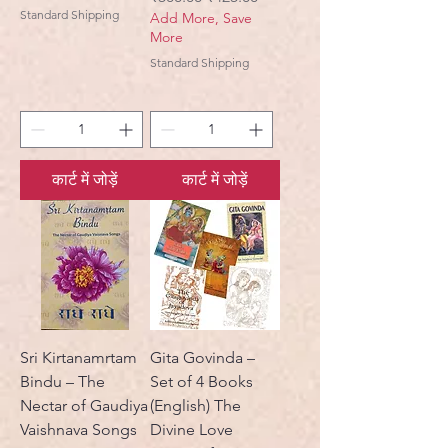
Standard Shipping
Add More, Save
More
Standard Shipping
कार्ट में जोड़ें
कार्ट में जोड़ें
Sri Kirtanamrtam
Gita Govinda –
Bindu – The
Set of 4 Books
Nectar of Gaudiya
(English) The
Vaishnava Songs
Divine Love