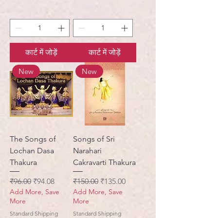
कार्ट में जोड़ें
कार्ट में जोड़ें
New
New
The Songs of
Songs of Sri
Lochan Dasa
Narahari
Thakura
Cakravarti Thakura
नियमित मूल्य
बिक्री मूल्य
नियमित मूल्य
बिक्री मूल्य
₹96.00
₹94.08
₹150.00
₹135.00
Add More, Save
Add More, Save
More
More
Standard Shipping
Standard Shipping