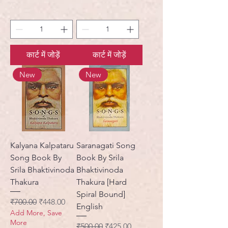
कार्ट में जोड़ें
कार्ट में जोड़ें
New
New
Kalyana Kalpataru
Saranagati Song
Song Book By
Book By Srila
Srila Bhaktivinoda
Bhaktivinoda
Thakura
Thakura [Hard
Spiral Bound]
नियमित मूल्य
बिक्री मूल्य
₹700.00
₹448.00
English
Add More, Save
More
नियमित मूल्य
बिक्री मूल्य
₹500.00
₹425.00