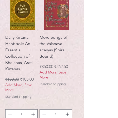
Daily Kirtana
More Songs of
Hanbook: An
the Vaisnava
Essential
acaryas (Spiral
Collection of
Bound)
Bhajanas, Arati
नियमित मूल्य
बिक्री मूल्य
₹350.00
₹262.50
Kirtanas
Add More, Save
More
नियमित मूल्य
बिक्री मूल्य
₹150.00
₹105.00
Standard Shipping
Add More, Save
More
Standard Shipping