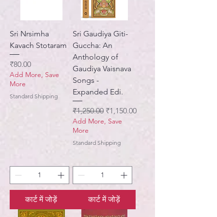
Sri Nrsimha
Sri Gaudiya Giti-
Kavach Stotaram
Guccha: An
Anthology of
मूल्य
₹80.00
Gaudiya Vaisnava
Add More, Save
Songs -
More
Expanded Edi.
Standard Shipping
नियमित मूल्य
बिक्री मूल्य
₹1,250.00
₹1,150.00
Add More, Save
More
Standard Shipping
कार्ट में जोड़ें
कार्ट में जोड़ें