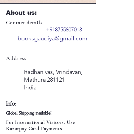
About us:
Contact details
+918755807013
booksgaudiya@gmail.com
Address
Radhanivas, Vrindavan,
Mathura 281121
India
​Info:
​Global Shipping available!
For International Visitors: Use
Razorpay Card Payments