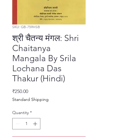
SKU: GB-759HSB
श्री चैतन्य मंगल: Shri
Chaitanya
Mangala By Srila
Lochana Das
Thakur (Hindi)
Price
₹250.00
Standard Shipping
Quantity
*