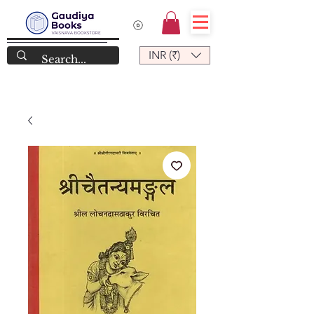
INR (₹)