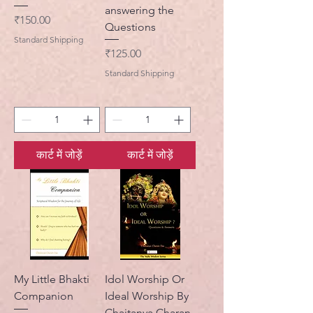
answering the
मूल्य
₹150.00
Questions
Standard Shipping
मूल्य
₹125.00
Standard Shipping
कार्ट में जोड़ें
कार्ट में जोड़ें
My Little Bhakti
Idol Worship Or
Companion
Ideal Worship By
Chaitanya Charan