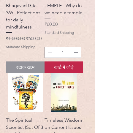
Bhagavad Gita
TEMPLE - Why do
365 - Reflections
we need a temple
for daily
मूल्य
₹60.00
mindfulness
Standard Shipping
नियमित मूल्य
बिक्री मूल्य
₹1,000.00
₹600.00
Standard Shipping
स्टाक खत्म
कार्ट में जोड़ें
The Spiritual
Timeless Wisdom
Scientist (Set Of 3
on Current Issues