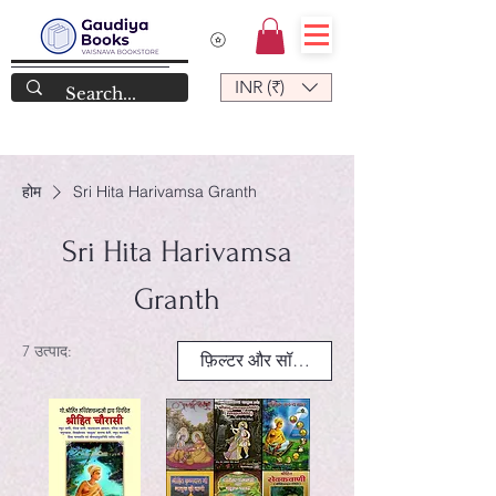
INR (₹)
होम
Sri Hita Harivamsa Granth
Sri Hita Harivamsa
Granth
7 उत्पाद:
फ़िल्टर और सॉर्ट करें