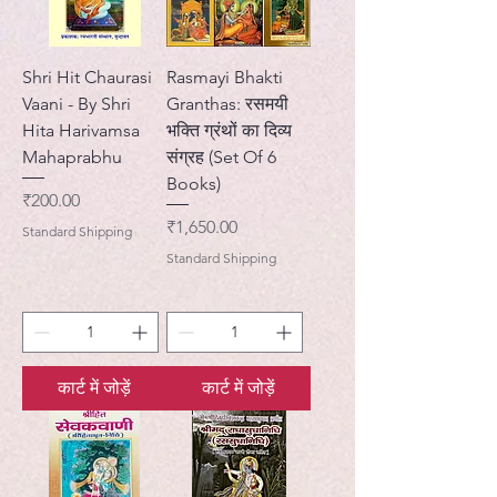
Shri Hit Chaurasi
Rasmayi Bhakti
Vaani - By Shri
Granthas: रसमयी
Hita Harivamsa
भक्ति ग्रंथों का दिव्य
Mahaprabhu
संग्रह (Set Of 6
Books)
मूल्य
₹200.00
मूल्य
₹1,650.00
Standard Shipping
Standard Shipping
कार्ट में जोड़ें
कार्ट में जोड़ें