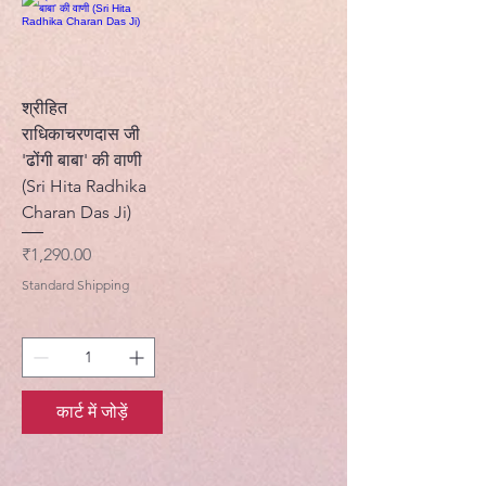
श्रीहित
राधिकाचरणदास जी
'ढोंगी बाबा' की वाणी
(Sri Hita Radhika
Charan Das Ji)
मूल्य
₹1,290.00
Standard Shipping
कार्ट में जोड़ें