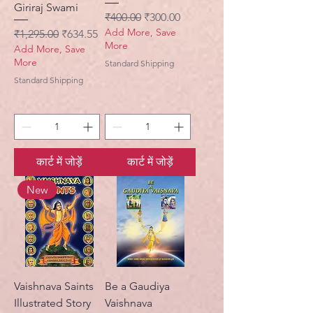
Giriraj Swami
नियमित मूल्य
बिक्री मूल्य
₹400.00
₹300.00
Add More, Save
नियमित मूल्य
बिक्री मूल्य
₹1,295.00
₹634.55
More
Add More, Save
More
Standard Shipping
Standard Shipping
कार्ट में जोड़ें
कार्ट में जोड़ें
New
Vaishnava Saints
Be a Gaudiya
Illustrated Story
Vaishnava