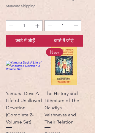
Standard Shipping
कार्ट में जोड़ें
कार्ट में जोड़ें
New
Yamuna Devi: A
The History and
Life of Unalloyed
Literature of The
Devotion
Gaudiya
(Complete 2-
Vaishnavas and
Volume Set)
Their Relation