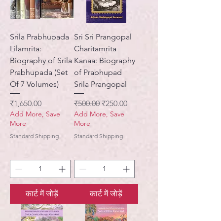
Srila Prabhupada
Sri Sri Prangopal
Lilamrita:
Charitamrita
Biography of Srila
Kanaa: Biography
Prabhupada (Set
of Prabhupad
Of 7 Volumes)
Srila Prangopal
मूल्य
नियमित मूल्य
बिक्री मूल्य
₹1,650.00
₹500.00
₹250.00
Add More, Save
Add More, Save
More
More
Standard Shipping
Standard Shipping
कार्ट में जोड़ें
कार्ट में जोड़ें