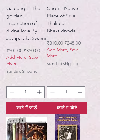
Gauranga - The
Choti – Native
golden
Place of Srila
incarnation of
Thakura
divine love By
Bhaktivinoda
Jayapataka Swami
नियमित मूल्य
बिक्री मूल्य
₹310.00
₹248.00
Add More, Save
नियमित मूल्य
बिक्री मूल्य
₹500.00
₹350.00
More
Add More, Save
More
Standard Shipping
Standard Shipping
कार्ट में जोड़ें
कार्ट में जोड़ें