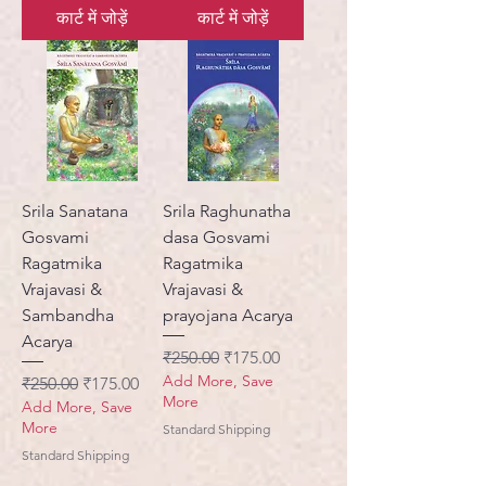
कार्ट में जोड़ें
कार्ट में जोड़ें
Srila Sanatana
Srila Raghunatha
Gosvami
dasa Gosvami
Ragatmika
Ragatmika
Vrajavasi &
Vrajavasi &
Sambandha
prayojana Acarya
Acarya
नियमित मूल्य
बिक्री मूल्य
₹250.00
₹175.00
Add More, Save
नियमित मूल्य
बिक्री मूल्य
₹250.00
₹175.00
More
Add More, Save
More
Standard Shipping
Standard Shipping