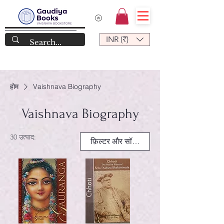
INR (₹)
होम
Vaishnava Biography
Vaishnava Biography
30 उत्पाद:
फ़िल्टर और सॉर्ट करें