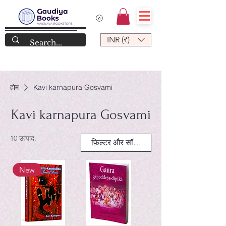
INR (₹)
होम
Kavi karnapura Gosvami
Kavi karnapura Gosvami
10 उत्पाद:
फ़िल्टर और सॉर्ट करें
New