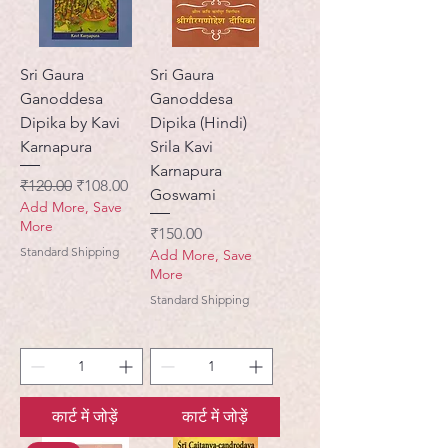
Sri Gaura
Sri Gaura
Ganoddesa
Ganoddesa
Dipika by Kavi
Dipika (Hindi)
Karnapura
Srila Kavi
Karnapura
नियमित मूल्य
बिक्री मूल्य
₹120.00
₹108.00
Goswami
Add More, Save
More
मूल्य
₹150.00
Standard Shipping
Add More, Save
More
Standard Shipping
कार्ट में जोड़ें
कार्ट में जोड़ें