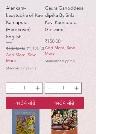
Alankara-
Gaura Ganoddesa
kaustubha of Kavi
dipika By Srila
Karnapura
Kavi Karnapura
(Hardcover)
Gosvami
English
मूल्य
₹150.00
Add More, Save
नियमित मूल्य
बिक्री मूल्य
₹1,500.00
₹1,125.00
More
Add More, Save
More
Standard Shipping
Standard Shipping
कार्ट में जोड़ें
कार्ट में जोड़ें