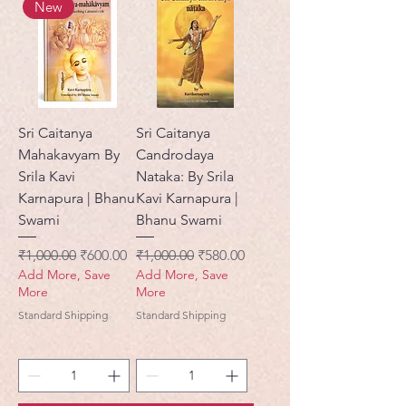
New
Sri Caitanya
Sri Caitanya
Mahakavyam By
Candrodaya
Srila Kavi
Nataka: By Srila
Karnapura | Bhanu
Kavi Karnapura |
Swami
Bhanu Swami
नियमित मूल्य
बिक्री मूल्य
नियमित मूल्य
बिक्री मूल्य
₹1,000.00
₹600.00
₹1,000.00
₹580.00
Add More, Save
Add More, Save
More
More
Standard Shipping
Standard Shipping