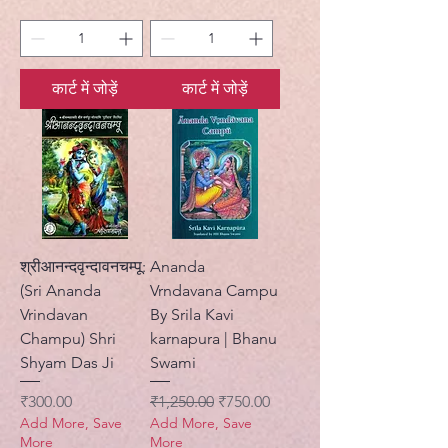
कार्ट में जोड़ें
कार्ट में जोड़ें
श्रीआनन्दवृन्दावनचम्पू:
Ananda
(Sri Ananda
Vrndavana Campu
Vrindavan
By Srila Kavi
Champu) Shri
karnapura | Bhanu
Shyam Das Ji
Swami
मूल्य
नियमित मूल्य
बिक्री मूल्य
₹300.00
₹1,250.00
₹750.00
Add More, Save
Add More, Save
More
More