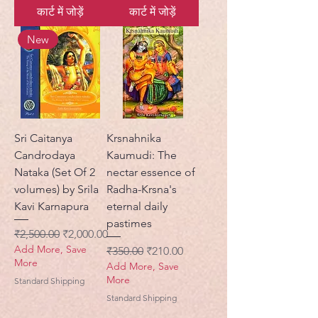
कार्ट में जोड़ें
कार्ट में जोड़ें
New
Sri Caitanya
Krsnahnika
Candrodaya
Kaumudi: The
Nataka (Set Of 2
nectar essence of
volumes) by Srila
Radha-Krsna's
Kavi Karnapura
eternal daily
pastimes
नियमित मूल्य
बिक्री मूल्य
₹2,500.00
₹2,000.00
Add More, Save
नियमित मूल्य
बिक्री मूल्य
₹350.00
₹210.00
More
Add More, Save
More
Standard Shipping
Standard Shipping