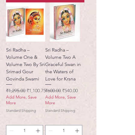
Sri Radha –
Sri Radha –
Volume One &
Volume Two A
Volume Two By Sri
Graceful Swan in
Srimad Gour
the Waters of
Govinda Swami
Love for Krsna
नियमित मूल्य
बिक्री मूल्य
नियमित मूल्य
बिक्री मूल्य
₹1,295.00
₹1,100.75
₹600.00
₹540.00
Add More, Save
Add More, Save
More
More
Standard Shipping
Standard Shipping