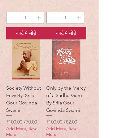
कार्ट में जोड़ें
कार्ट में जोड़ें
Society Without
Only by the Mercy
Envy By: Srila
of a Sadhu-Guru
Gour Govinda
By Srila Gour
Swami
Govinda Swami
नियमित मूल्य
बिक्री मूल्य
नियमित मूल्य
बिक्री मूल्य
₹100.00
₹70.00
₹100.00
₹82.00
Add More, Save
Add More, Save
More
More