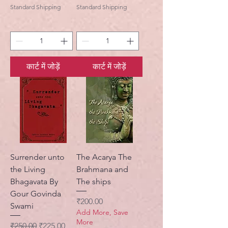
Standard Shipping
Standard Shipping
कार्ट में जोड़ें
कार्ट में जोड़ें
Surrender unto
The Acarya The
the Living
Brahmana and
Bhagavata By
The ships
Gour Govinda
मूल्य
₹200.00
Swami
Add More, Save
More
नियमित मूल्य
बिक्री मूल्य
₹250.00
₹225.00