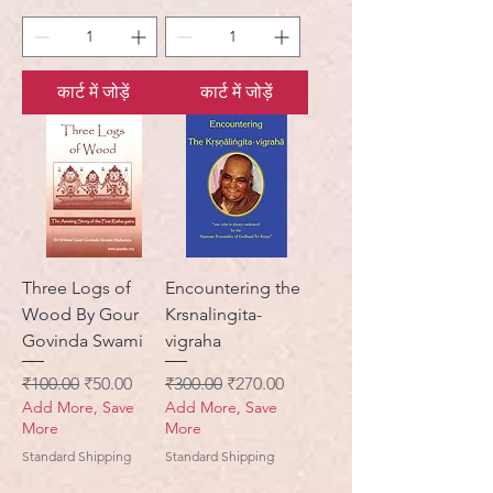
कार्ट में जोड़ें
कार्ट में जोड़ें
Three Logs of
Encountering the
Wood By Gour
Krsnalingita-
Govinda Swami
vigraha
नियमित मूल्य
बिक्री मूल्य
नियमित मूल्य
बिक्री मूल्य
₹100.00
₹50.00
₹300.00
₹270.00
Add More, Save
Add More, Save
More
More
Standard Shipping
Standard Shipping