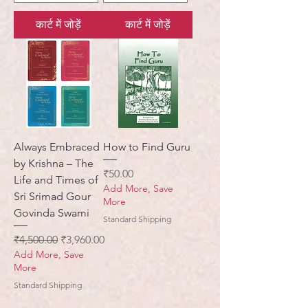
कार्ट में जोड़ें
कार्ट में जोड़ें
Always Embraced
How to Find Guru
by Krishna – The
मूल्य
₹50.00
Life and Times of
Add More, Save
Sri Srimad Gour
More
Govinda Swami
Standard Shipping
नियमित मूल्य
बिक्री मूल्य
₹4,500.00
₹3,960.00
Add More, Save
More
Standard Shipping