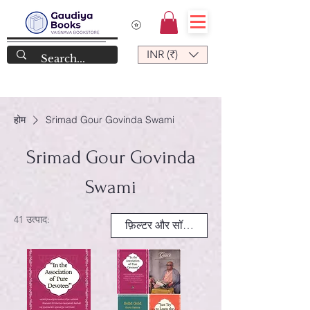
INR (₹)
होम
Srimad Gour Govinda Swami
Srimad Gour Govinda
Swami
41 उत्पाद:
फ़िल्टर और सॉर्ट करें