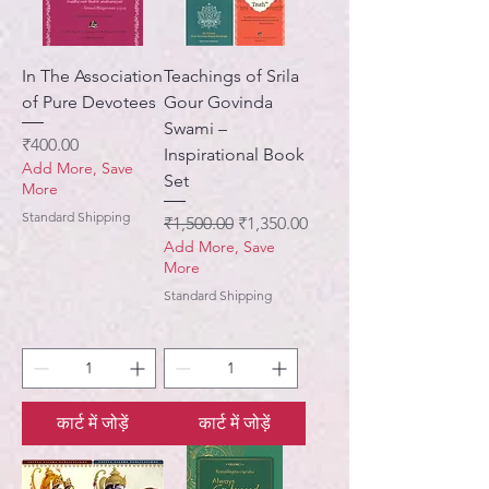
In The Association
Teachings of Srila
of Pure Devotees
Gour Govinda
Swami –
मूल्य
₹400.00
Inspirational Book
Add More, Save
Set
More
Standard Shipping
नियमित मूल्य
बिक्री मूल्य
₹1,500.00
₹1,350.00
Add More, Save
More
Standard Shipping
कार्ट में जोड़ें
कार्ट में जोड़ें