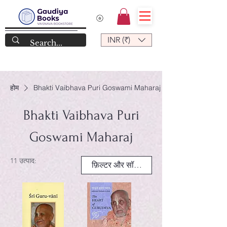
INR (₹)
होम
Bhakti Vaibhava Puri Goswami Maharaj
Bhakti Vaibhava Puri
Goswami Maharaj
11 उत्पाद:
फ़िल्टर और सॉर्ट करें