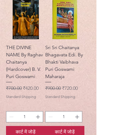
THE DIVINE
Sri Sri Chaitanya
NAME By Raghav
Bhagavata Edi. By
Chaitanya
Bhakti Vaibhava
(Hardcover) B. V.
Puri Goswami
Puri Goswami
Maharaja
नियमित मूल्य
बिक्री मूल्य
नियमित मूल्य
बिक्री मूल्य
₹700.00
₹420.00
₹900.00
₹720.00
Standard Shipping
Standard Shipping
कार्ट में जोड़ें
कार्ट में जोड़ें