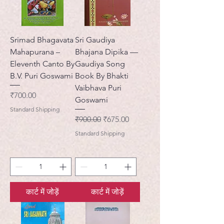
Srimad Bhagavata
Sri Gaudiya
Mahapurana –
Bhajana Dipika —
Eleventh Canto By
Gaudiya Song
B.V. Puri Goswami
Book By Bhakti
Vaibhava Puri
मूल्य
₹700.00
Goswami
Standard Shipping
नियमित मूल्य
बिक्री मूल्य
₹900.00
₹675.00
Standard Shipping
कार्ट में जोड़ें
कार्ट में जोड़ें