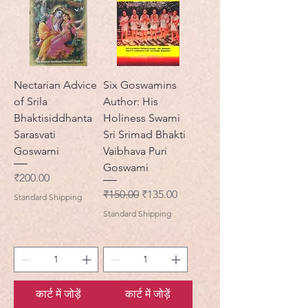
Nectarian Advice
Six Goswamins
of Srila
Author: His
Bhaktisiddhanta
Holiness Swami
Sarasvati
Sri Srimad Bhakti
Goswami
Vaibhava Puri
Goswami
मूल्य
₹200.00
नियमित मूल्य
बिक्री मूल्य
₹150.00
₹135.00
Standard Shipping
Standard Shipping
कार्ट में जोड़ें
कार्ट में जोड़ें