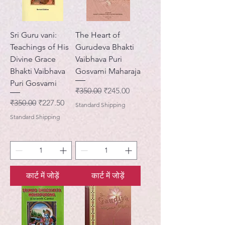
Sri Guru vani:
The Heart of
Teachings of His
Gurudeva Bhakti
Divine Grace
Vaibhava Puri
Bhakti Vaibhava
Gosvami Maharaja
Puri Gosvami
नियमित मूल्य
बिक्री मूल्य
₹350.00
₹245.00
नियमित मूल्य
बिक्री मूल्य
₹350.00
₹227.50
Standard Shipping
Standard Shipping
कार्ट में जोड़ें
कार्ट में जोड़ें