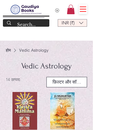
INR (₹)
होम
Vedic Astrology
Vedic Astrology
14 उत्पाद:
फ़िल्टर और सॉर्ट करें