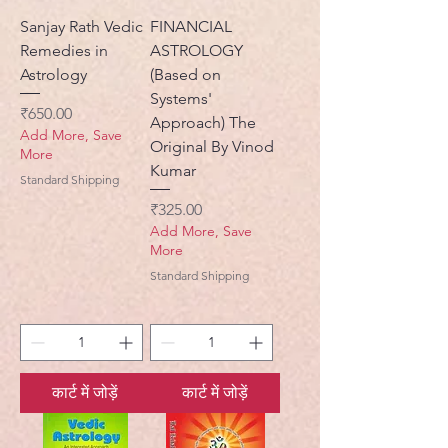
Sanjay Rath Vedic
FINANCIAL
Remedies in
ASTROLOGY
Astrology
(Based on
Systems'
मूल्य
₹650.00
Approach) The
Add More, Save
Original By Vinod
More
Kumar
Standard Shipping
मूल्य
₹325.00
Add More, Save
More
Standard Shipping
कार्ट में जोड़ें
कार्ट में जोड़ें