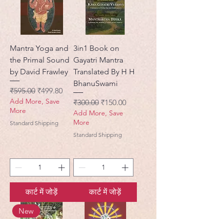
Mantra Yoga and
3in1 Book on
the Primal Sound
Gayatri Mantra
by David Frawley
Translated By H H
BhanuSwami
नियमित मूल्य
बिक्री मूल्य
₹595.00
₹499.80
Add More, Save
नियमित मूल्य
बिक्री मूल्य
₹300.00
₹150.00
More
Add More, Save
More
Standard Shipping
Standard Shipping
कार्ट में जोड़ें
कार्ट में जोड़ें
New