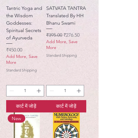
Tantric Yoga and
SATVATA TANTRA
the Wisdom
Translated By HH
Goddesses:
Bhanu Swami
Spiritual Secrets
नियमित मूल्य
बिक्री मूल्य
₹395.00
₹276.50
of Ayurveda
Add More, Save
More
मूल्य
₹450.00
Standard Shipping
Add More, Save
More
Standard Shipping
कार्ट में जोड़ें
कार्ट में जोड़ें
New