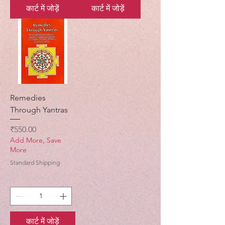
कार्ट में जोड़ें
कार्ट में जोड़ें
Remedies
Through Yantras
मूल्य
₹550.00
Add More, Save
More
Standard Shipping
कार्ट में जोड़ें