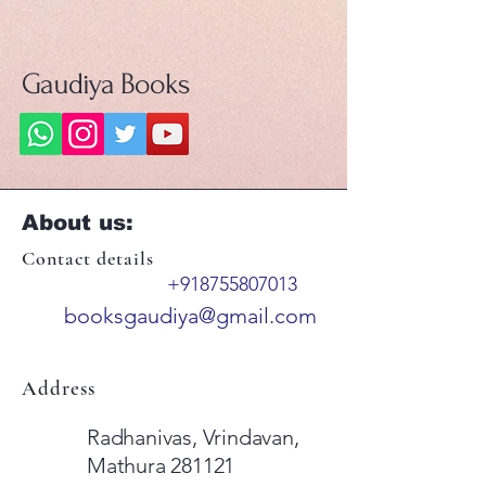
Gaudiya Books
About us:
Contact details
+918755807013
booksgaudiya@gmail.com
Address
Radhanivas, Vrindavan,
Mathura 281121