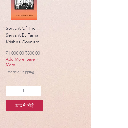
Servant Of The
Servant By Tamal
Krishna Goswami
नियमित मूल्य
बिक्री मूल्य
₹1,000.00
₹800.00
Add More, Save
More
Standard Shipping
कार्ट में जोड़ें