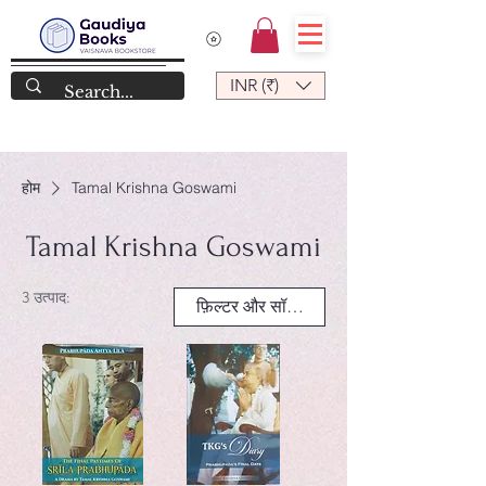
INR (₹)
होम
Tamal Krishna Goswami
Tamal Krishna Goswami
3 उत्पाद:
फ़िल्टर और सॉर्ट करें